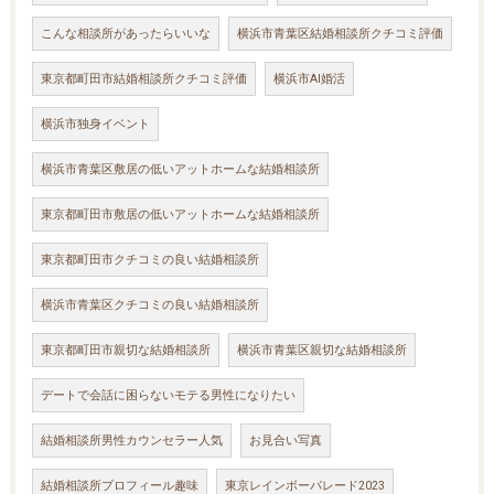
こんな相談所があったらいいな
横浜市青葉区結婚相談所クチコミ評価
東京都町田市結婚相談所クチコミ評価
横浜市AI婚活
横浜市独身イベント
横浜市青葉区敷居の低いアットホームな結婚相談所
東京都町田市敷居の低いアットホームな結婚相談所
東京都町田市クチコミの良い結婚相談所
横浜市青葉区クチコミの良い結婚相談所
東京都町田市親切な結婚相談所
横浜市青葉区親切な結婚相談所
デートで会話に困らないモテる男性になりたい
結婚相談所男性カウンセラー人気
お見合い写真
結婚相談所プロフィール趣味
東京レインボーパレード2023