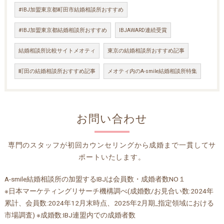
#IBJ加盟東京都町田市結婚相談所おすすめ
#IBJ加盟東京都結婚相談所おすすめ
IBJAWARD連続受賞
結婚相談所比較サイトメオティ
東京の結婚相談所おすすめ記事
町田の結婚相談所おすすめ記事
メオティ内のA-smile結婚相談所特集
お問い合わせ
専門のスタッフが初回カウンセリングから成婚まで一貫してサ
ポートいたします。
A-smile結婚相談所の加盟するIBJは会員数・成婚者数NO１
※日本マーケティングリサーチ機構調べ(成婚数/お見合い数:2024年
累計、会員数:2024年12月末時点、2025年2月期_指定領域における
市場調査) ※成婚数:IBJ連盟内での成婚者数