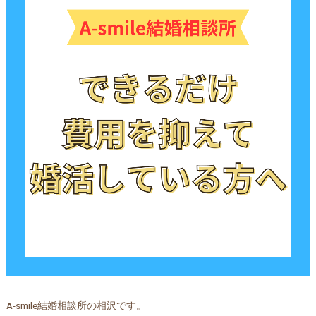
A-smile結婚相談所の相沢です。