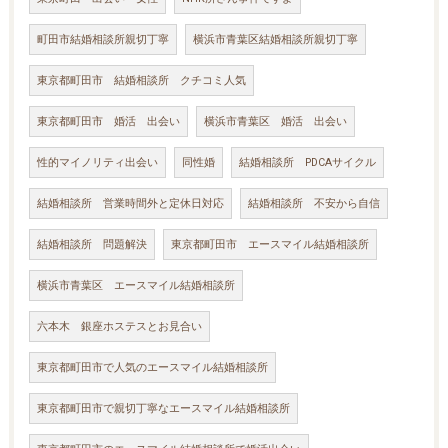
町田市結婚相談所親切丁寧
横浜市青葉区結婚相談所親切丁寧
東京都町田市 結婚相談所 クチコミ人気
東京都町田市 婚活 出会い
横浜市青葉区 婚活 出会い
性的マイノリティ出会い
同性婚
結婚相談所 PDCAサイクル
結婚相談所 営業時間外と定休日対応
結婚相談所 不安から自信
結婚相談所 問題解決
東京都町田市 エースマイル結婚相談所
横浜市青葉区 エースマイル結婚相談所
六本木 銀座ホステスとお見合い
東京都町田市で人気のエースマイル結婚相談所
東京都町田市で親切丁寧なエースマイル結婚相談所