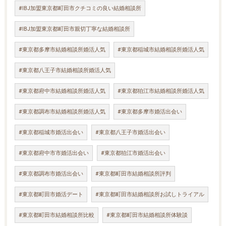
#IBJ加盟東京都町田市クチコミの良い結婚相談所
#IBJ加盟東京都町田市親切丁寧な結婚相談所
#東京都多摩市結婚相談所婚活人気
#東京都稲城市結婚相談所婚活人気
#東京都八王子市結婚相談所婚活人気
#東京都府中市結婚相談所婚活人気
#東京都狛江市結婚相談所婚活人気
#東京都調布市結婚相談所婚活人気
#東京都多摩市婚活出会い
#東京都稲城市婚活出会い
#東京都八王子市婚活出会い
#東京都府中市市婚活出会い
#東京都狛江市婚活出会い
#東京都調布市婚活出会い
#東京都町田市結婚相談所評判
#東京都町田市婚活デート
#東京都町田市結婚相談所お試しトライアル
#東京都町田市結婚相談所比較
#東京都町田市結婚相談所体験談