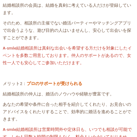
結婚相談所の会員は、結婚を真剣に考えている人だけが登録してい
ます。
そのため、相談所の主催でない婚活パーティーやマッチングアプリ
で出会うような、遊び目的の人はいませんし、安心して出会いを探
すことができます。
A-smile結婚相談所は真剣な出会いを希望する方だけを対象にしたイ
ベントを多数ご用意しております。仲人のサポートがあるので、女
性一人でも安心してご参加いただけます。
メリット2：
プロのサポートが受けられる
結婚相談所の仲人は、婚活のノウハウや経験が豊富です。
あなたの希望や条件に合った相手を紹介してくれたり、お見合いの
アドバイスをくれたりすることで、効率的に婚活を進めることがで
きます。
A-smile結婚相談所は営業時間外や定休日も、いつでも相談が可能で
す。しかも回数と時間の制限もなく、料金もいただいておりませ