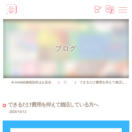
ブログ
A-smile結婚相談所はお見合い無料！
ブログ
できるだけ費用を抑えて婚活している方へ
できるだけ費用を抑えて婚活している方へ
2023/10/12