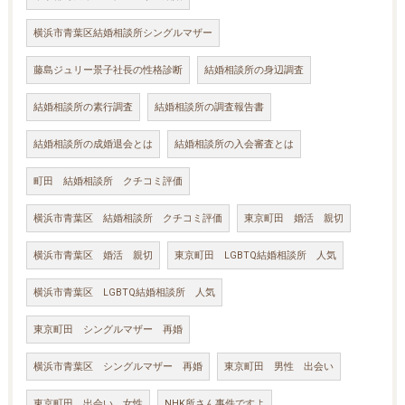
横浜市青葉区結婚相談所シングルマザー
藤島ジュリー景子社長の性格診断
結婚相談所の身辺調査
結婚相談所の素行調査
結婚相談所の調査報告書
結婚相談所の成婚退会とは
結婚相談所の入会審査とは
町田 結婚相談所 クチコミ評価
横浜市青葉区 結婚相談所 クチコミ評価
東京町田 婚活 親切
横浜市青葉区 婚活 親切
東京町田 LGBTQ結婚相談所 人気
横浜市青葉区 LGBTQ結婚相談所 人気
東京町田 シングルマザー 再婚
横浜市青葉区 シングルマザー 再婚
東京町田 男性 出会い
東京町田 出会い 女性
NHK所さん事件ですよ