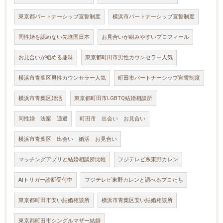
東京都パートナーシップ宣誓制度
横浜市パートナーシップ宣誓制度
同性婚を認めない先進国日本
お見合いが組みやすいプロフィール
お見合いが組める趣味
東京都町田市男性カウンセラー人気
横浜市青葉区男性カウンセラー人気
町田市パートナーシップ宣誓制度
横浜市青葉区婚活
東京都町田市LGBTQ結婚相談所
同性婚 法案 通過
町田市 出会い お見合い
横浜市青葉区 出会い 婚活 お見合い
マッチングアプリと結婚相談所比較
フジテレビ系東野カレン
AIトリガー診断受付中
フジテレビ東野カレンと調べるプロたち
東京都町田市安い結婚相談所
横浜市青葉区安い結婚相談所
東京都町田市シングルマザー結婚