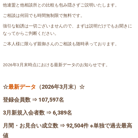
他連盟と他相談所との比較も包み隠さずご説明いたします。
ご相談は何回でも時間無制限で無料です。
強引な勧誘は一切ございませんので、まずは説明だけでもお聞きに
なってからご判断ください。
ご本人様に限らず親御さんのご相談も随時承っております。
2026年3月末時点における最新データのお知らせです。
☆
最新データ
（2026年3月末）☆
登録会員数 ⇒ 107,597名
3月新規入会者数 ⇒ 6,389名
月間・お見合い成立数 ⇒ 92,504件
※単独で過去最高
値