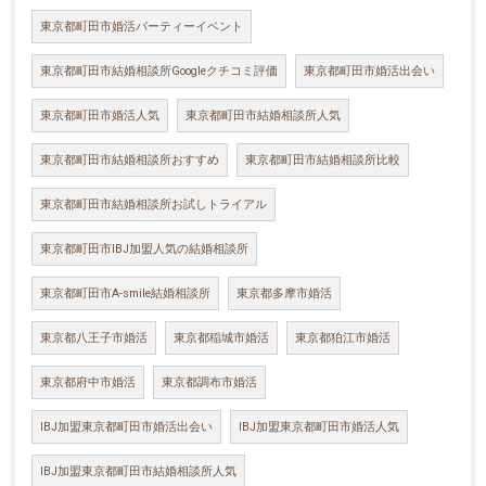
東京都町田市婚活パーティーイベント
東京都町田市結婚相談所Googleクチコミ評価
東京都町田市婚活出会い
東京都町田市婚活人気
東京都町田市結婚相談所人気
東京都町田市結婚相談所おすすめ
東京都町田市結婚相談所比較
東京都町田市結婚相談所お試しトライアル
東京都町田市IBJ加盟人気の結婚相談所
東京都町田市A-smile結婚相談所
東京都多摩市婚活
東京都八王子市婚活
東京都稲城市婚活
東京都狛江市婚活
東京都府中市婚活
東京都調布市婚活
IBJ加盟東京都町田市婚活出会い
IBJ加盟東京都町田市婚活人気
IBJ加盟東京都町田市結婚相談所人気