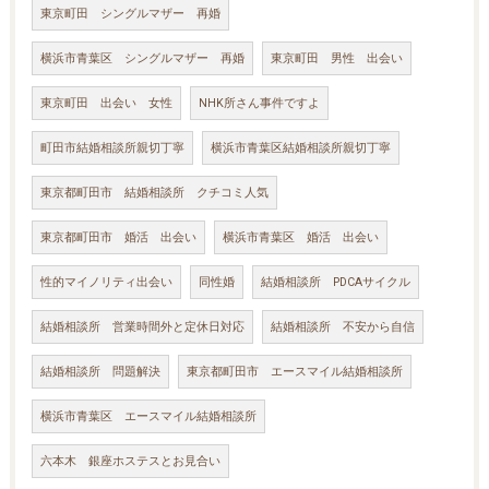
東京町田 シングルマザー 再婚
横浜市青葉区 シングルマザー 再婚
東京町田 男性 出会い
東京町田 出会い 女性
NHK所さん事件ですよ
町田市結婚相談所親切丁寧
横浜市青葉区結婚相談所親切丁寧
東京都町田市 結婚相談所 クチコミ人気
東京都町田市 婚活 出会い
横浜市青葉区 婚活 出会い
性的マイノリティ出会い
同性婚
結婚相談所 PDCAサイクル
結婚相談所 営業時間外と定休日対応
結婚相談所 不安から自信
結婚相談所 問題解決
東京都町田市 エースマイル結婚相談所
横浜市青葉区 エースマイル結婚相談所
六本木 銀座ホステスとお見合い