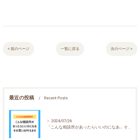
< 前のページ
一覧に戻る
次のページ >
最近の投稿
Recent Posts
2024/07/26
「こんな相談所があったらいいのになあ」その思いを叶えます！