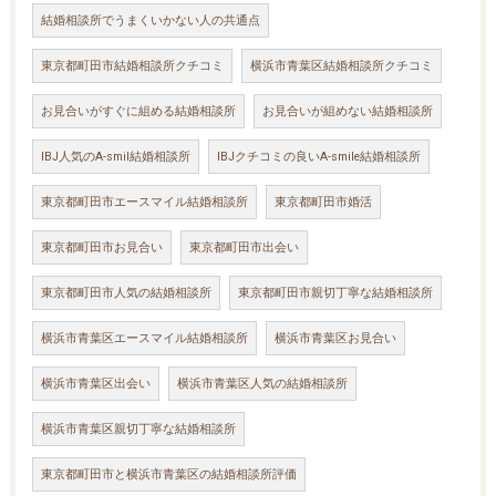
結婚相談所でうまくいかない人の共通点
東京都町田市結婚相談所クチコミ
横浜市青葉区結婚相談所クチコミ
お見合いがすぐに組める結婚相談所
お見合いが組めない結婚相談所
IBJ人気のA-smil結婚相談所
IBJクチコミの良いA-smile結婚相談所
東京都町田市エースマイル結婚相談所
東京都町田市婚活
東京都町田市お見合い
東京都町田市出会い
東京都町田市人気の結婚相談所
東京都町田市親切丁寧な結婚相談所
横浜市青葉区エースマイル結婚相談所
横浜市青葉区お見合い
横浜市青葉区出会い
横浜市青葉区人気の結婚相談所
横浜市青葉区親切丁寧な結婚相談所
東京都町田市と横浜市青葉区の結婚相談所評価