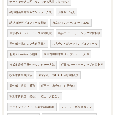
デートで会話に困らないモテる男性になりたい
結婚相談所男性カウンセラー人気
お見合い写真
結婚相談所プロフィール趣味
東京レインボーパレード2023
東京都パートナーシップ宣誓制度
横浜市パートナーシップ宣誓制度
同性婚を認めない先進国日本
お見合いが組みやすいプロフィール
お見合いが組める趣味
東京都町田市男性カウンセラー人気
横浜市青葉区男性カウンセラー人気
町田市パートナーシップ宣誓制度
横浜市青葉区婚活
東京都町田市LGBTQ結婚相談所
同性婚 法案 通過
町田市 出会い お見合い
横浜市青葉区 出会い 婚活 お見合い
マッチングアプリと結婚相談所比較
フジテレビ系東野カレン