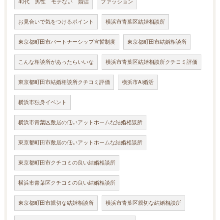
40代 男性 モテない 婚活
ファッション
お見合いで気をつけるポイント
横浜市青葉区結婚相談所
東京都町田市パートナーシップ宣誓制度
東京都町田市結婚相談所
こんな相談所があったらいいな
横浜市青葉区結婚相談所クチコミ評価
東京都町田市結婚相談所クチコミ評価
横浜市AI婚活
横浜市独身イベント
横浜市青葉区敷居の低いアットホームな結婚相談所
東京都町田市敷居の低いアットホームな結婚相談所
東京都町田市クチコミの良い結婚相談所
横浜市青葉区クチコミの良い結婚相談所
東京都町田市親切な結婚相談所
横浜市青葉区親切な結婚相談所