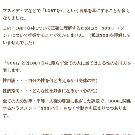
マスメディアなどで「LGBTＱ+」という言葉を耳にすることが多く
なりました。
この「LGBTＱ+]について正確に理解するためには「SOGI」（ソ
ジ）について把握することが欠かせません。（私はSOGIを理解して
いませんでした）
「SOGI」とはLGBTＱ+に限らず全ての人に当てはまる性のあり方を
表します。
性自認・・・自分の性を何と考えるか（身体の性）
性的指向・・・どんな性を好きになるか（心の性）
全ての人の対等・平等・人権の尊重に根ざした課題で、SOGIに関係
するハラスメント「SOGIハラ」をなくす動きも広まりつつありま
す。