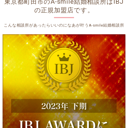
東京都町田市のA-smile結婚相談所はIBJ
の正規加盟店です。
こんな相談所があったらいいのになあが叶うA-smile結婚相談所