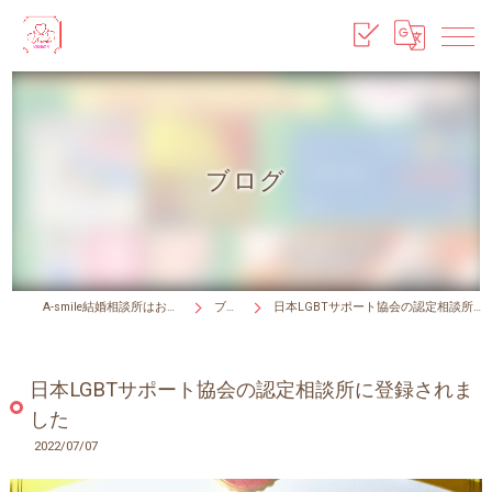
ブログ
A-smile結婚相談所はお見合い無料！
ブログ
日本LGBTサポート協会の認定相談所に登録されました
日本LGBTサポート協会の認定相談所に登録されま
した
2022/07/07