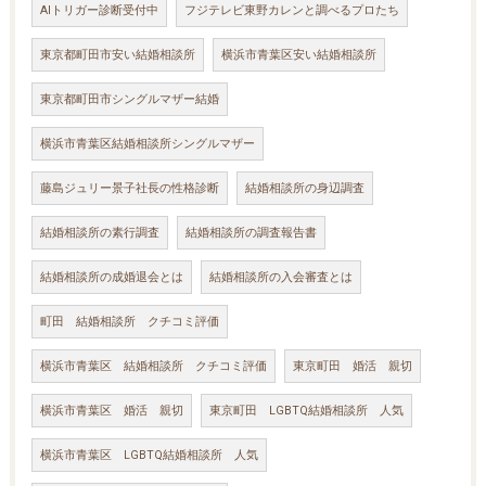
AIトリガー診断受付中
フジテレビ東野カレンと調べるプロたち
東京都町田市安い結婚相談所
横浜市青葉区安い結婚相談所
東京都町田市シングルマザー結婚
横浜市青葉区結婚相談所シングルマザー
藤島ジュリー景子社長の性格診断
結婚相談所の身辺調査
結婚相談所の素行調査
結婚相談所の調査報告書
結婚相談所の成婚退会とは
結婚相談所の入会審査とは
町田 結婚相談所 クチコミ評価
横浜市青葉区 結婚相談所 クチコミ評価
東京町田 婚活 親切
横浜市青葉区 婚活 親切
東京町田 LGBTQ結婚相談所 人気
横浜市青葉区 LGBTQ結婚相談所 人気