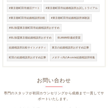
#東京都町田市婚活デート
#東京都町田市結婚相談所お試しトライアル
#東京都町田市結婚相談所比較
#東京都町田市結婚相談所体験談
#IBJ加盟東京都町田市結婚相談所おすすめ
#IBJ加盟東京都結婚相談所おすすめ
IBJAWARD連続受賞
結婚相談所比較サイトメオティ
東京の結婚相談所おすすめ記事
町田の結婚相談所おすすめ記事
メオティ内のA-smile結婚相談所特集
お問い合わせ
専門のスタッフが初回カウンセリングから成婚まで一貫してサ
ポートいたします。