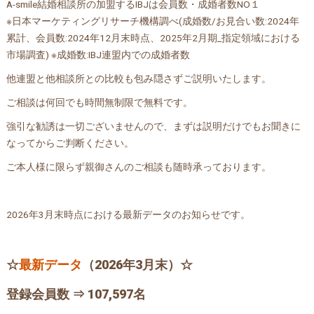
A-smile結婚相談所の加盟するIBJは会員数・成婚者数NO１
※日本マーケティングリサーチ機構調べ(成婚数/お見合い数:2024年
累計、会員数:2024年12月末時点、2025年2月期_指定領域における
市場調査) ※成婚数:IBJ連盟内での成婚者数
他連盟と他相談所との比較も包み隠さずご説明いたします。
ご相談は何回でも時間無制限で無料です。
強引な勧誘は一切ございませんので、まずは説明だけでもお聞きに
なってからご判断ください。
ご本人様に限らず親御さんのご相談も随時承っております。
2026年3月末時点における最新データのお知らせです。
☆
最新データ
（2026年3月末）☆
登録会員数 ⇒ 107,597名